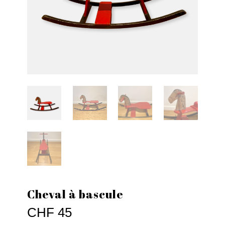
Cheval à bascule
CHF
45