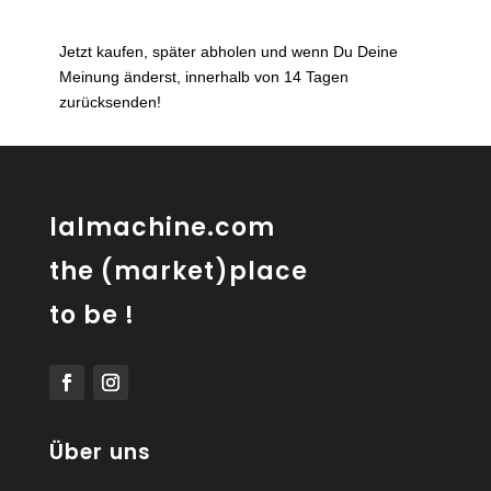
bascule
Menge
Jetzt kaufen, später abholen und wenn Du Deine
Meinung änderst, innerhalb von 14 Tagen
zurücksenden!
lalmachine.com
the (market)place
to be !
Über uns