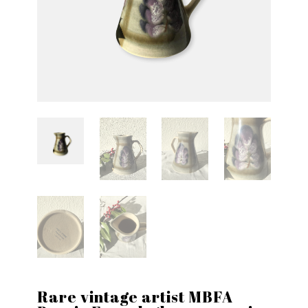
Rare vintage artist MBFA