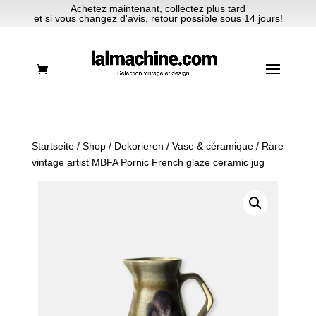
Achetez maintenant, collectez plus tard
et si vous changez d'avis, retour possible sous 14 jours!
Startseite
/
Shop
/
Dekorieren
/
Vase & céramique
/ Rare
vintage artist MBFA Pornic French glaze ceramic jug