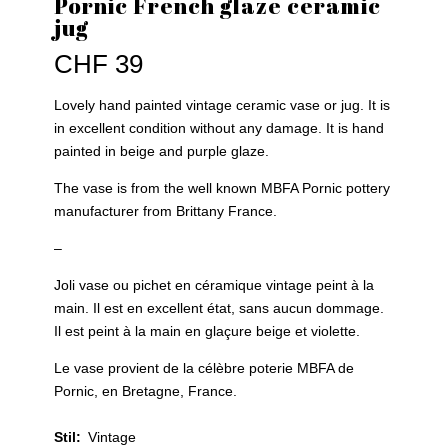
Pornic French glaze ceramic
jug
CHF
39
Lovely hand painted vintage ceramic vase or jug. It is
in excellent condition without any damage. It is hand
painted in beige and purple glaze.
The vase is from the well known MBFA Pornic pottery
manufacturer from Brittany France.
–
Joli vase ou pichet en céramique vintage peint à la
main. Il est en excellent état, sans aucun dommage.
Il est peint à la main en glaçure beige et violette.
Le vase provient de la célèbre poterie MBFA de
Pornic, en Bretagne, France.
Stil
:
Vintage