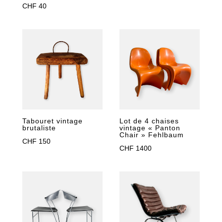
CHF
40
Tabouret vintage
Lot de 4 chaises
brutaliste
vintage « Panton
Chair » Fehlbaum
CHF
150
CHF
1400