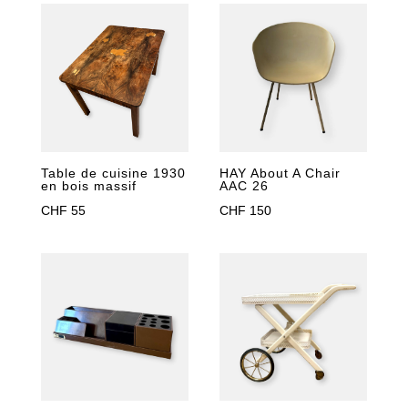
Table de cuisine 1930
HAY About A Chair
en bois massif
AAC 26
CHF
55
CHF
150