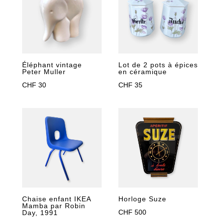
Éléphant vintage
Lot de 2 pots à épices
Peter Muller
en céramique
CHF
30
CHF
35
Chaise enfant IKEA
Horloge Suze
Mamba par Robin
CHF
500
Day, 1991