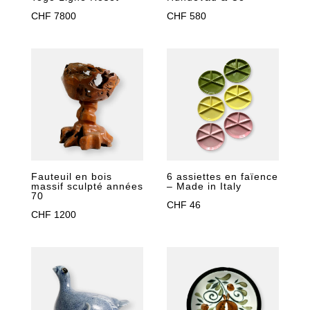
CHF
7800
CHF
580
Fauteuil en bois
6 assiettes en faïence
massif sculpté années
– Made in Italy
70
CHF
46
CHF
1200