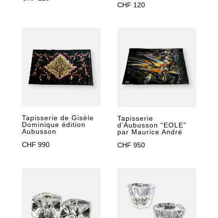
CHF
120
Tapisserie de Gisèle
Tapisserie
Dominique édition
d’Aubusson “EOLE”
Aubusson
par Maurice André
CHF
990
CHF
950