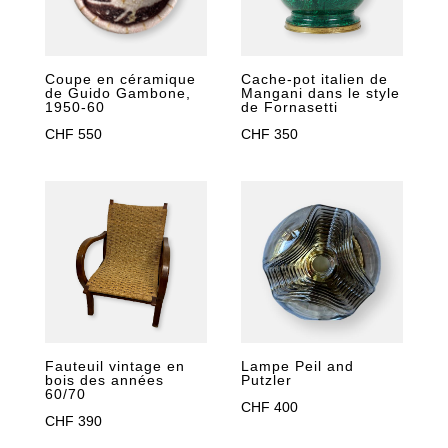
Coupe en céramique
Cache-pot italien de
de Guido Gambone,
Mangani dans le style
1950-60
de Fornasetti
CHF
550
CHF
350
Fauteuil vintage en
Lampe Peil and
bois des années
Putzler
60/70
CHF
400
CHF
390