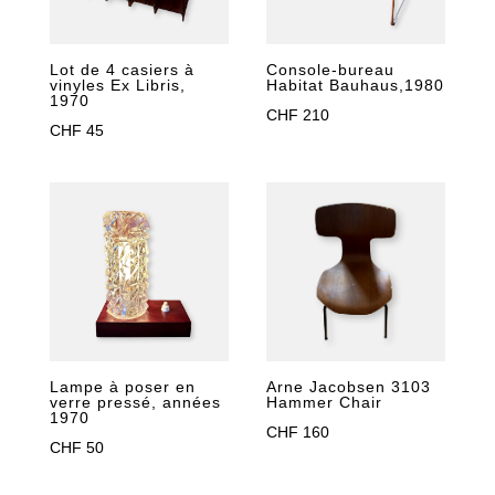
Lot de 4 casiers à
Console-bureau
vinyles Ex Libris,
Habitat Bauhaus,1980
1970
CHF
210
CHF
45
Lampe à poser en
Arne Jacobsen 3103
verre pressé, années
Hammer Chair
1970
CHF
160
CHF
50