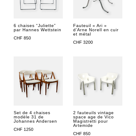
6 chaises “Juliette”
Fauteuil « Ari »
par Hannes Wettstein
d’Arne Norell en cuir
et métal
CHF
850
CHF
3200
2 fauteuils vintage
Set de 4 chaises
space age de Vico
modèle 31 de
Magistretti pour
Johannes Andersen
Artemide
CHF
1250
CHF
850