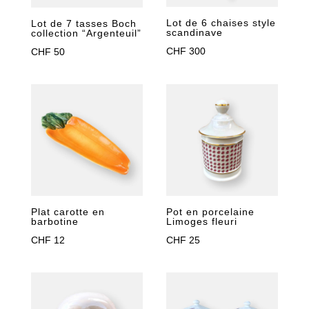
Lot de 6 chaises style
Lot de 7 tasses Boch
scandinave
collection “Argenteuil”
CHF
300
CHF
50
Plat carotte en
Pot en porcelaine
barbotine
Limoges fleuri
CHF
12
CHF
25