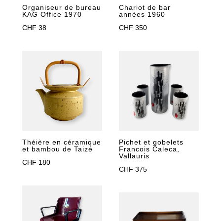
Chariot de bar
Organiseur de bureau
années 1960
KAG Office 1970
CHF
350
CHF
38
Théière en céramique
Pichet et gobelets
et bambou de Taizé
Francois Caleca,
Vallauris
CHF
180
CHF
375