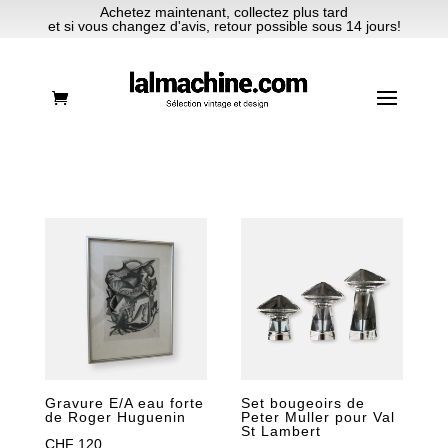
Achetez maintenant, collectez plus tard
et si vous changez d'avis, retour possible sous 14 jours!
Gravure E/A eau forte
Set bougeoirs de
de Roger Huguenin
Peter Muller pour Val
St Lambert
CHF
120