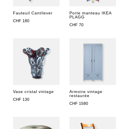
Fauteuil Cantilever
Porte manteau IKEA
PLAGG
CHF
180
CHF
70
Armoire vintage
Vase cristal vintage
restaurée
CHF
130
CHF
1580