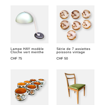
Lampe HAY modèle
Série de 7 assiettes
Cloche vert menthe
poissons vintage
CHF
75
CHF
50