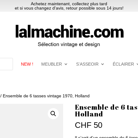
Achetez maintenant, collectez plus tard
et si vous changez d'avis, retour possible sous 14 jours!
NEW !
MEUBLER
S’ASSEOIR
ÉCLAIRER
/ Ensemble de 6 tasses vintage 1970, Holland
Ensemble de 6 tas
Holland
CHF
50
Il s’agit d’un ensemble de 6 tas