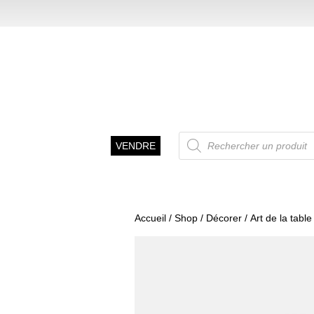
Recherche
VENDRE
de
produits
Accueil
/
Shop
/
Décorer
/
Art de la table