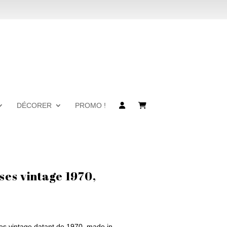
DÉCORER
PROMO !
ses vintage 1970,
ses vintage datant de 1970, made in