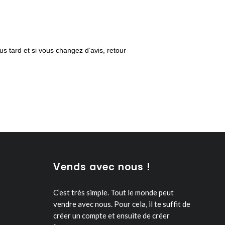
us tard et si vous changez d’avis, retour
Vends avec nous !
C’est très simple. Tout le monde peut
vendre avec nous.
Pour cela, il te suffit de
créer un compte et ensuite de créer