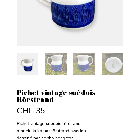
Pichet vintage suédois
Rörstrand
CHF
35
Pichet vintage suédois rörstrand
modèle koka par rörstrand sweden
dessiné par hertha bengston