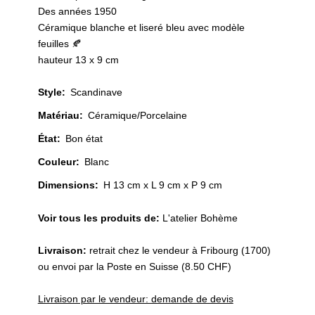
Des années 1950
Céramique blanche et liseré bleu avec modèle
feuilles 🍂
hauteur 13 x 9 cm
Style
:
Scandinave
Matériau
:
Céramique/Porcelaine
État
:
Bon état
Couleur
:
Blanc
Dimensions:
H 13 cm x L 9 cm x P 9 cm
Voir tous les produits de:
L'atelier Bohème
Livraison:
retrait chez le vendeur à Fribourg (1700)
ou envoi par la Poste en Suisse (8.50 CHF)
Livraison par le vendeur: demande de devis