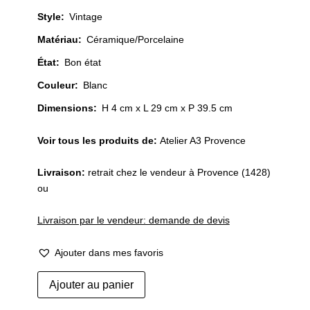
Style
:
Vintage
Matériau
:
Céramique/Porcelaine
État
:
Bon état
Couleur
:
Blanc
Dimensions:
H 4 cm x L 29 cm x P 39.5 cm
Voir tous les produits de:
Atelier A3 Provence
Livraison:
retrait chez le vendeur à Provence (1428)
ou
Livraison par le vendeur: demande de devis
Ajouter dans mes favoris
quantité
Ajouter au panier
de
Service