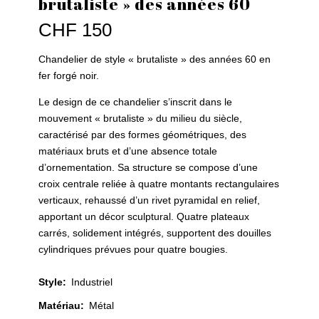
brutaliste » des années 60
CHF
150
Chandelier de style « brutaliste » des années 60 en
fer forgé noir.
Le design de ce chandelier s’inscrit dans le
mouvement « brutaliste » du milieu du siècle,
caractérisé par des formes géométriques, des
matériaux bruts et d’une absence totale
d’ornementation. Sa structure se compose d’une
croix centrale reliée à quatre montants rectangulaires
verticaux, rehaussé d’un rivet pyramidal en relief,
apportant un décor sculptural. Quatre plateaux
carrés, solidement intégrés, supportent des douilles
cylindriques prévues pour quatre bougies.
Style
:
Industriel
Matériau
:
Métal