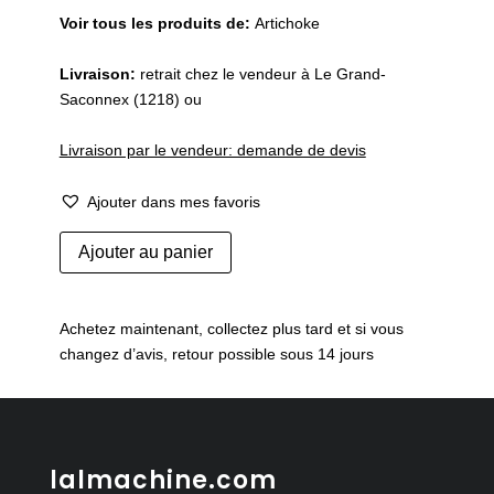
Voir tous les produits de:
Artichoke
Livraison:
retrait chez le vendeur à Le Grand-
Saconnex (1218) ou
Livraison par le vendeur: demande de devis
Ajouter dans mes favoris
quantité
Ajouter au panier
de
Miroir
vintage
Achetez maintenant, collectez plus tard et si vous
bicolore
changez d’avis, retour possible sous 14 jours
argent
doré
1970
lalmachine.com