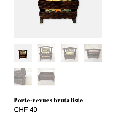
Porte-revues brutaliste
CHF
40