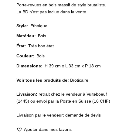
Porte-revues en bois massif de style brutaliste.
La BD n’est pas inclue dans la vente.
Style
:
Ethnique
Matériau
:
Bois
État
:
Très bon état
Couleur
:
Bois
Dimensions:
H 39 cm x L 33 cm x P 18 cm
Voir tous les produits de:
Broticaire
Livraison:
retrait chez le vendeur à Vuiteboeuf
(1445) ou envoi par la Poste en Suisse (16 CHF)
Livraison par le vendeur: demande de devis
Ajouter dans mes favoris