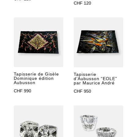
CHF
120
Tapisserie de Gisèle
Tapisserie
Dominique édition
d’Aubusson “EOLE”
Aubusson
par Maurice André
CHF
990
CHF
950