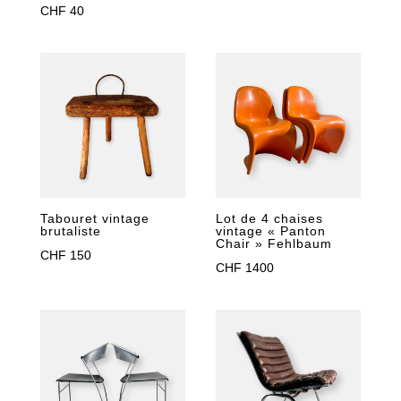
CHF
40
Tabouret vintage
Lot de 4 chaises
brutaliste
vintage « Panton
Chair » Fehlbaum
CHF
150
CHF
1400