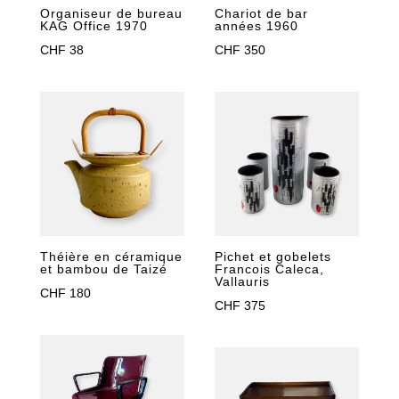
Chariot de bar
Organiseur de bureau
années 1960
KAG Office 1970
CHF
350
CHF
38
Théière en céramique
Pichet et gobelets
et bambou de Taizé
Francois Caleca,
Vallauris
CHF
180
CHF
375