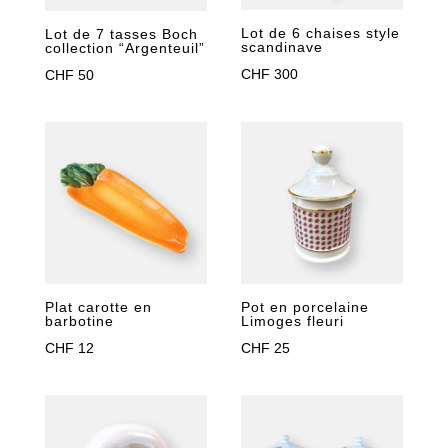
Lot de 6 chaises style
Lot de 7 tasses Boch
scandinave
collection “Argenteuil”
CHF
300
CHF
50
Plat carotte en
Pot en porcelaine
barbotine
Limoges fleuri
CHF
12
CHF
25