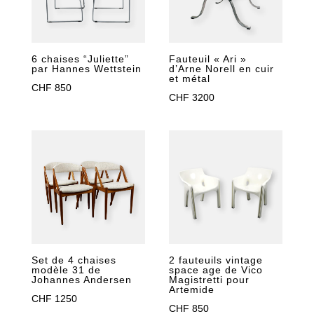
6 chaises “Juliette”
Fauteuil « Ari »
par Hannes Wettstein
d’Arne Norell en cuir
et métal
CHF
850
CHF
3200
2 fauteuils vintage
Set de 4 chaises
space age de Vico
modèle 31 de
Magistretti pour
Johannes Andersen
Artemide
CHF
1250
CHF
850