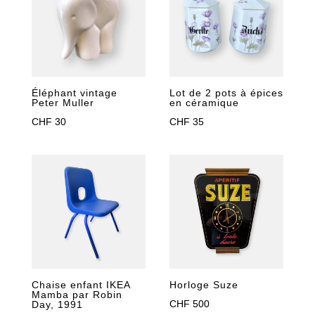
Éléphant vintage
Lot de 2 pots à épices
Peter Muller
en céramique
CHF
30
CHF
35
Chaise enfant IKEA
Horloge Suze
Mamba par Robin
CHF
500
Day, 1991