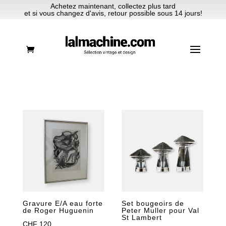
Achetez maintenant, collectez plus tard
et si vous changez d'avis, retour possible sous 14 jours!
Gravure E/A eau forte
Set bougeoirs de
de Roger Huguenin
Peter Muller pour Val
St Lambert
CHF
120