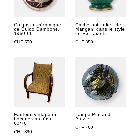
Coupe en céramique
Cache-pot italien de
de Guido Gambone,
Mangani dans le style
1950-60
de Fornasetti
CHF
550
CHF
350
Fauteuil vintage en
Lampe Peil and
bois des années
Putzler
60/70
CHF
400
CHF
390