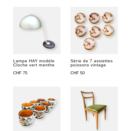
Lampe HAY modèle
Série de 7 assiettes
Cloche vert menthe
poissons vintage
CHF
75
CHF
50