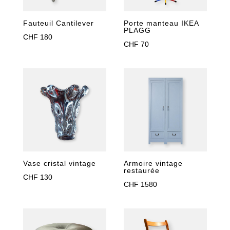
Fauteuil Cantilever
Porte manteau IKEA
PLAGG
CHF
180
CHF
70
Armoire vintage
Vase cristal vintage
restaurée
CHF
130
CHF
1580