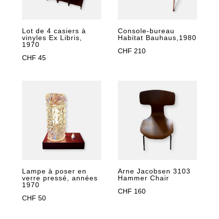
Lot de 4 casiers à
Console-bureau
vinyles Ex Libris,
Habitat Bauhaus,1980
1970
CHF
210
CHF
45
Lampe à poser en
Arne Jacobsen 3103
verre pressé, années
Hammer Chair
1970
CHF
160
CHF
50