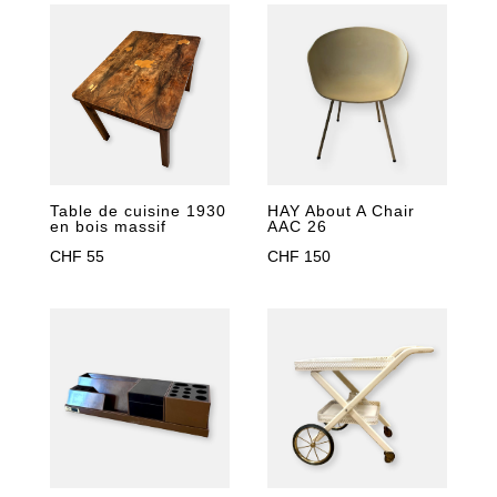
Table de cuisine 1930
HAY About A Chair
en bois massif
AAC 26
CHF
55
CHF
150