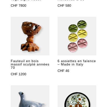
CHF
7800
CHF
580
Fauteuil en bois
6 assiettes en faïence
massif sculpté années
– Made in Italy
70
CHF
46
CHF
1200