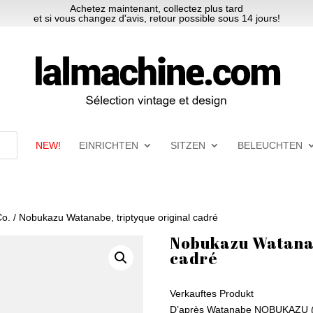
Achetez maintenant, collectez plus tard
et si vous changez d'avis, retour possible sous 14 jours!
NEW!
EINRICHTEN
SITZEN
BELEUCHTEN
Co.
/ Nobukazu Watanabe, triptyque original cadré
Nobukazu Watanab
cadré
Verkauftes Produkt
D’après Watanabe NOBUKAZU (1