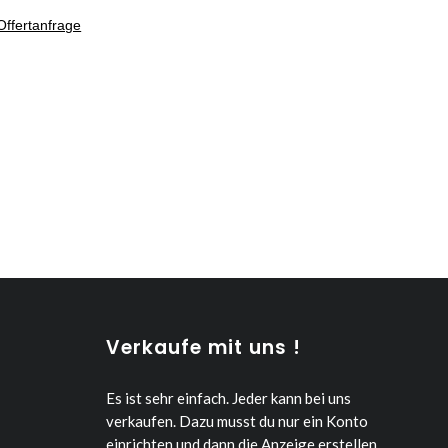
Offertanfrage
Verkaufe mit uns !
Es ist sehr einfach. Jeder kann bei uns
verkaufen.
Dazu musst du nur ein Konto
einrichten und dann die Anzeige erstellen.