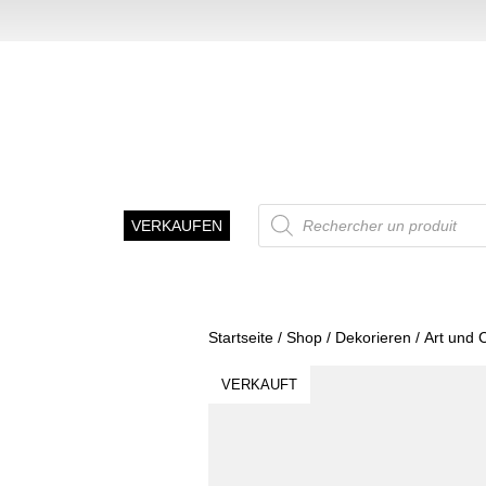
Recherche
VERKAUFEN
de
produits
Startseite
/
Shop
/
Dekorieren
/
Art und 
VERKAUFT