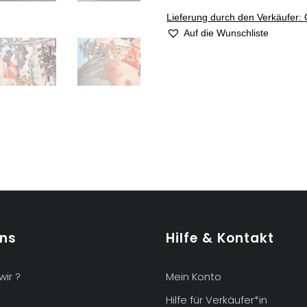
Lieferung durch den Verkäufer: 
Auf die Wunschliste
uns
Hilfe & Kontakt
wir ?
Mein Konto
Hilfe für Verkäufer*in