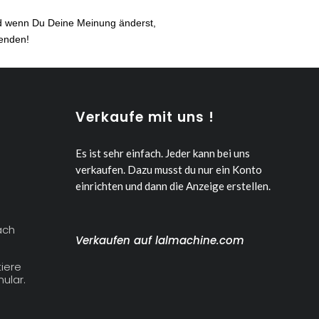
nd wenn Du Deine Meinung änderst,
senden!
Verkaufe mit uns !
Es ist sehr einfach. Jeder kann bei uns
verkaufen.
Dazu musst du nur ein Konto
einrichten und dann die Anzeige erstellen.
ach
Verkaufen auf lalmachine.com
iere
ular.