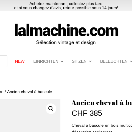
Achetez maintenant, collectez plus tard
et si vous changez d'avis, retour possible sous 14 jours!
NEW!
EINRICHTEN
SITZEN
BELEUCHTEN
on
/ Ancien cheval à bascule
Ancien cheval à b
CHF
385
Cheval à bascule en bois multico