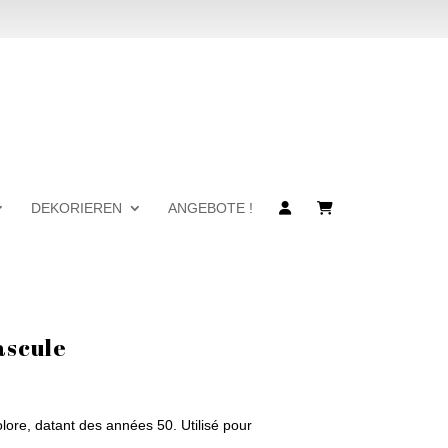
DEKORIEREN
ANGEBOTE !
ascule
lore, datant des années 50. Utilisé pour