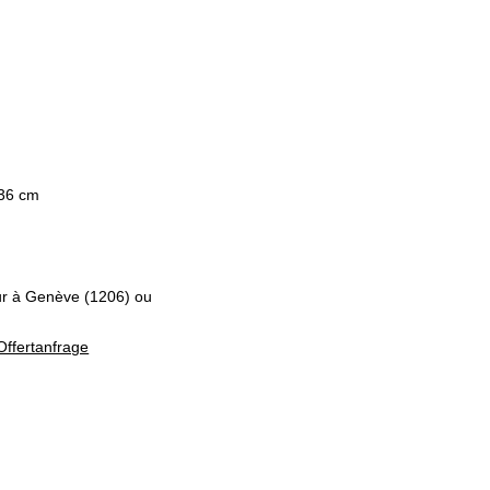
 36 cm
eur à Genève (1206) ou
Offertanfrage