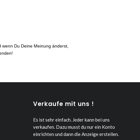
nd wenn Du Deine Meinung änderst,
senden!
Verkaufe mit uns !
Es ist sehr einfach. Jeder kann bei uns
verkaufen.
Dazu musst du nur ein Konto
einrichten und dann die Anzeige erstellen.