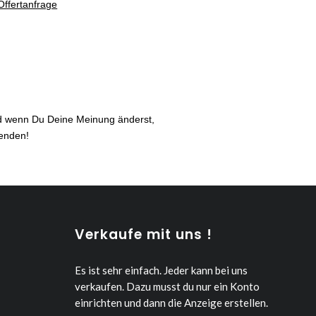
Offertanfrage
nd wenn Du Deine Meinung änderst,
senden!
Verkaufe mit uns !
Es ist sehr einfach. Jeder kann bei uns
verkaufen.
Dazu musst du nur ein Konto
einrichten und dann die Anzeige erstellen.