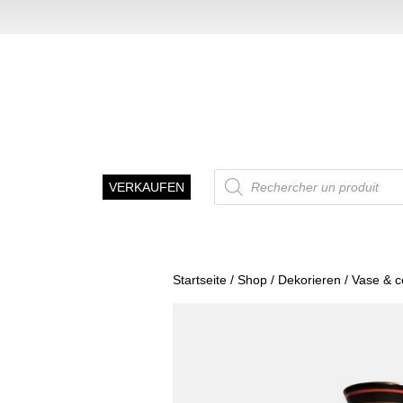
Recherche
VERKAUFEN
de
produits
Startseite
/
Shop
/
Dekorieren
/
Vase & 