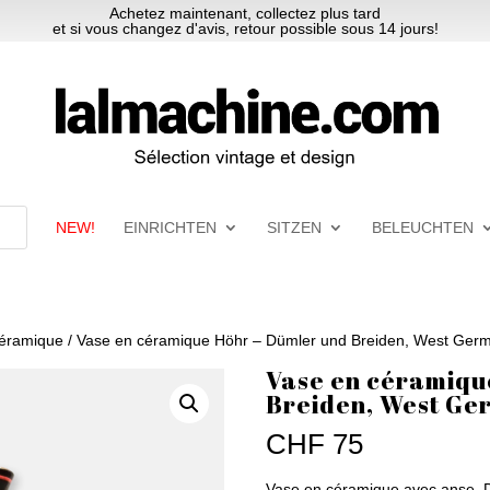
Achetez maintenant, collectez plus tard
et si vous changez d'avis, retour possible sous 14 jours!
NEW!
EINRICHTEN
SITZEN
BELEUCHTEN
céramique
/ Vase en céramique Höhr – Dümler und Breiden, West Ger
Vase en céramiqu
Breiden, West Ge
CHF
75
Vase en céramique avec anse, D