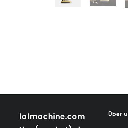
Über 
lalmachine.com