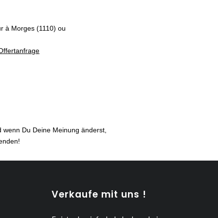
eur à Morges (1110) ou
Offertanfrage
nd wenn Du Deine Meinung änderst,
senden!
Verkaufe mit uns !