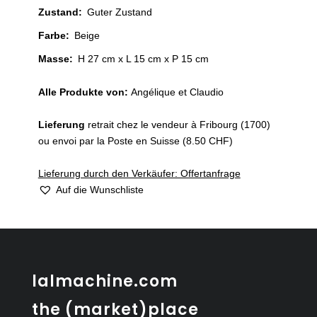
Zustand
:
Guter Zustand
Farbe
:
Beige
Masse:
H 27 cm x L 15 cm x P 15 cm
Alle Produkte von:
Angélique et Claudio
Lieferung
retrait chez le vendeur à Fribourg (1700)
ou envoi par la Poste en Suisse (8.50 CHF)
Lieferung durch den Verkäufer: Offertanfrage
Auf die Wunschliste
lalmachine.com
the (market)place