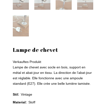
Lampe de chevet
Verkauftes Produkt
Lampe de chevet avec socle en bois, support en
métal et abat-jour en tissu. La direction de l’abat-jour
est réglable. Elle fonctionne avec une ampoule
standard (E27). Elle crée une belle lumière tamisée.
Stil
:
Vintage
Material
:
Stoff