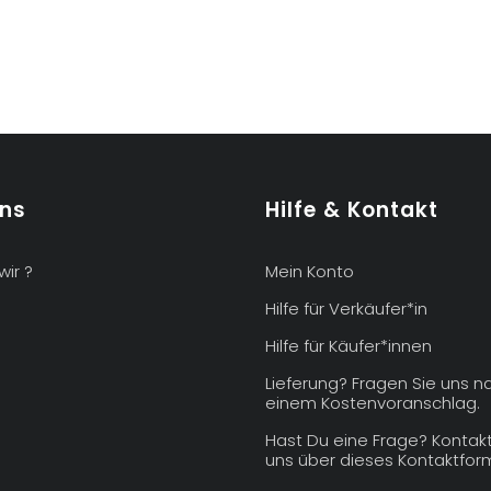
uns
Hilfe & Kontakt
wir ?
Mein Konto
Hilfe für Verkäufer*in
Hilfe für Käufer*innen
Lieferung? Fragen Sie uns n
einem Kostenvoranschlag.
Hast Du eine Frage? Kontakt
uns über dieses Kontaktform