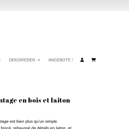
DEKORIEREN
ANGEBOTE !
tage en bois et laiton
ntage est bien plus qu’un simple
foncé, rehaussé de détails en laiton, et