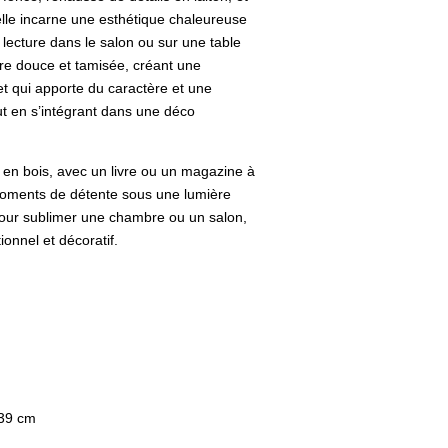
elle incarne une esthétique chaleureuse
n lecture dans le salon ou sur une table
ère douce et tamisée, créant une
et qui apporte du caractère et une
out en s’intégrant dans une déco
 en bois, avec un livre ou un magazine à
moments de détente sous une lumière
 pour sublimer une chambre ou un salon,
ionnel et décoratif.
 39 cm