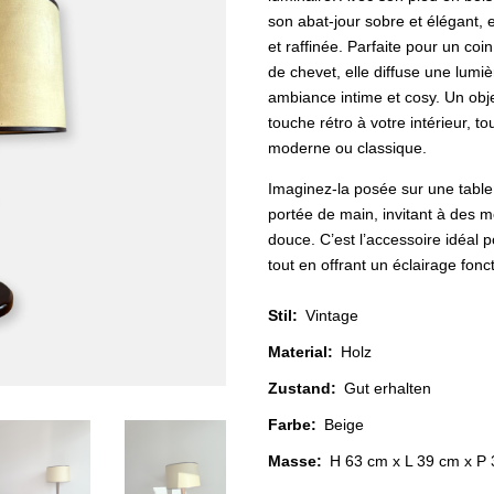
son abat-jour sobre et élégant, 
et raffinée. Parfaite pour un coi
de chevet, elle diffuse une lumi
ambiance intime et cosy. Un obj
touche rétro à votre intérieur, t
moderne ou classique.
Imaginez-la posée sur une table
portée de main, invitant à des 
douce. C’est l’accessoire idéal
tout en offrant un éclairage fonct
Stil
:
Vintage
Material
:
Holz
Zustand
:
Gut erhalten
Farbe
:
Beige
Masse:
H 63 cm x L 39 cm x P