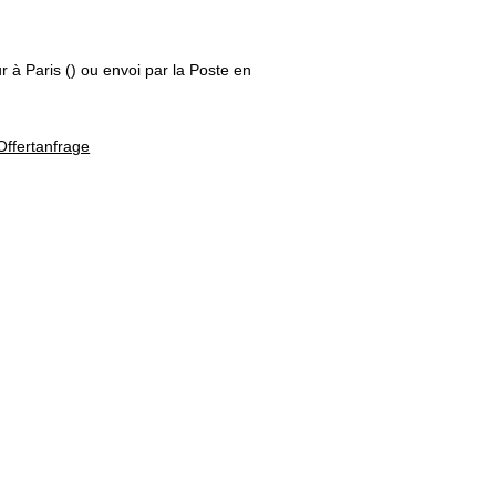
ur à Paris () ou envoi par la Poste en
Offertanfrage