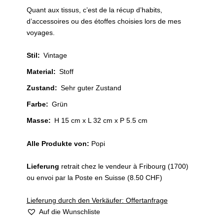
Quant aux tissus, c’est de la récup d’habits,
d’accessoires ou des étoffes choisies lors de mes
voyages.
Stil
:
Vintage
Material
:
Stoff
Zustand
:
Sehr guter Zustand
Farbe
:
Grün
Masse:
H 15 cm x L 32 cm x P 5.5 cm
Alle Produkte von:
Popi
Lieferung
retrait chez le vendeur à Fribourg (1700)
ou envoi par la Poste en Suisse (8.50 CHF)
Lieferung durch den Verkäufer: Offertanfrage
Auf die Wunschliste