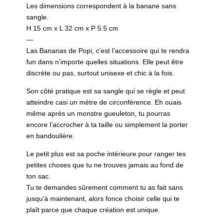
Les dimensions correspondent à la banane sans
sangle.
H 15 cm x L 32 cm x P 5.5 cm
—
Las Bananas de Popi, c’est l’accessoire qui te rendra
fun dans n’importe quelles situations. Elle peut être
discrète ou pas, surtout unisexe et chic à la fois.
Son côté pratique est sa sangle qui se règle et peut
atteindre casi un mètre de circonférence. Eh ouais
même après un monstre gueuleton, tu pourras
encore l’accrocher à ta taille ou simplement la porter
en bandoulière.
Le petit plus est sa poche intérieure pour ranger tes
petites choses que tu ne trouves jamais au fond de
ton sac.
Tu te demandes sûrement comment tu as fait sans
jusqu’à maintenant, alors fonce choisir celle qui te
plaît parce que chaque création est unique.