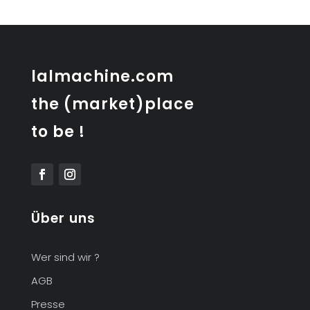
lalmachine.com
the (market)place
to be !
Über uns
Wer sind wir ?
AGB
Presse