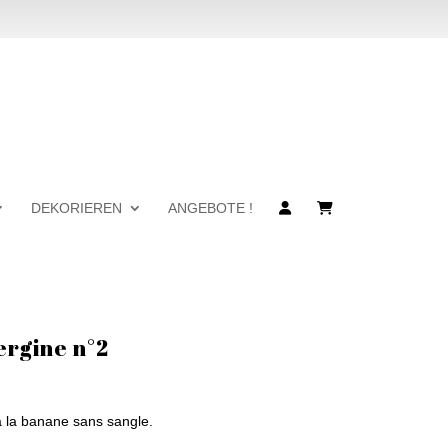
DEKORIEREN
ANGEBOTE !
ergine n°2
 la banane sans sangle.