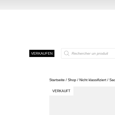
Recherche
VERKAUFEN
de
produits
Startseite
/
Shop
/
Nicht klassifiziert
/ Sa
VERKAUFT