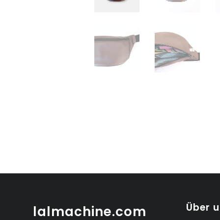
Über 
lalmachine.com