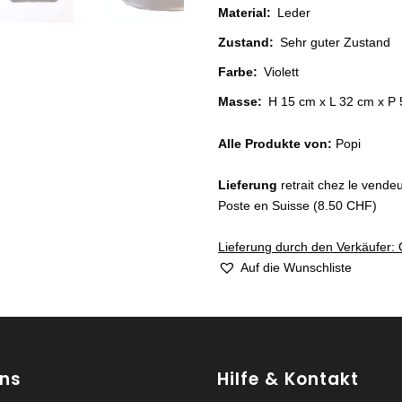
Material
:
Leder
Zustand
:
Sehr guter Zustand
Farbe
:
Violett
Masse:
H 15 cm x L 32 cm x P 
Alle Produkte von:
Popi
Lieferung
retrait chez le vende
Poste en Suisse (8.50 CHF)
Lieferung durch den Verkäufer: 
Auf die Wunschliste
uns
Hilfe & Kontakt