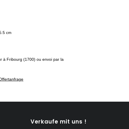
5.5 cm
ur à Fribourg (1700) ou envoi par la
Offertanfrage
Verkaufe mit uns !