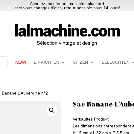
Achetez maintenant, collectez plus tard
et si vous changez d'avis, retour possible sous 14 jours!
NEW!
EINRICHTEN
SITZEN
BELEUCHTEN
c Banane L’Aubergine n°2
Sac Banane L’Aub
Verkauftes Produkt
Les dimensions correspondent à
H 15 cm x L 32 cm x P 5.5 cm