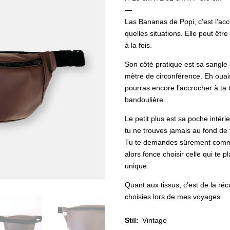
—
Las Bananas de Popi, c’est l’acc
quelles situations. Elle peut êtr
à la fois.
Son côté pratique est sa sangle 
mètre de circonférence. Eh oua
pourras encore l’accrocher à ta 
bandoulière.
Le petit plus est sa poche intér
tu ne trouves jamais au fond de 
Tu te demandes sûrement commen
alors fonce choisir celle qui te 
unique.
Quant aux tissus, c’est de la réc
choisies lors de mes voyages.
Stil
:
Vintage