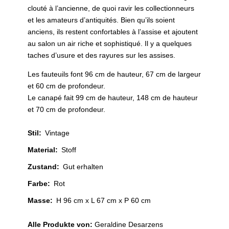
clouté à l’ancienne, de quoi ravir les collectionneurs
et les amateurs d’antiquités. Bien qu’ils soient
anciens, ils restent confortables à l’assise et ajoutent
au salon un air riche et sophistiqué. Il y a quelques
taches d’usure et des rayures sur les assises.
Les fauteuils font 96 cm de hauteur, 67 cm de largeur
et 60 cm de profondeur.
Le canapé fait 99 cm de hauteur, 148 cm de hauteur
et 70 cm de profondeur.
Stil
:
Vintage
Material
:
Stoff
Zustand
:
Gut erhalten
Farbe
:
Rot
Masse:
H 96 cm x L 67 cm x P 60 cm
Alle Produkte von:
Geraldine Desarzens