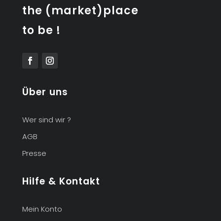
the (market)place
to be !
Über uns
Wer sind wir ?
AGB
Presse
Hilfe & Kontakt
Mein Konto