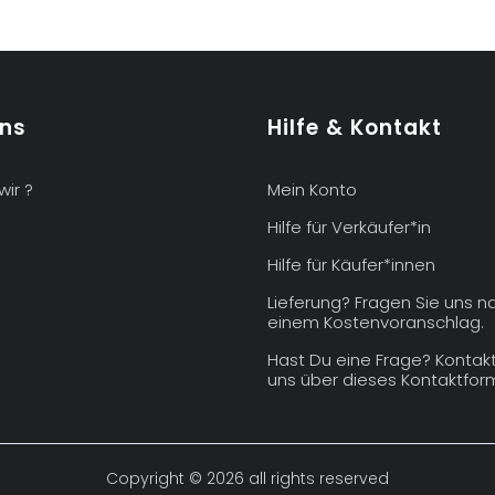
uns
Hilfe & Kontakt
wir ?
Mein Konto
Hilfe für Verkäufer*in
Hilfe für Käufer*innen
Lieferung? Fragen Sie uns n
einem Kostenvoranschlag.
Hast Du eine Frage? Kontakt
uns über dieses Kontaktform
Copyright © 2026 all rights reserved