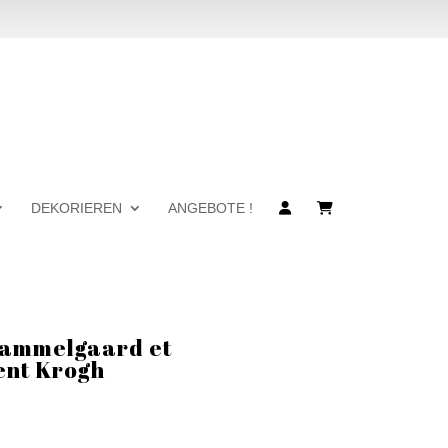
DEKORIEREN
ANGEBOTE !
 Gammelgaard et
ent Krogh