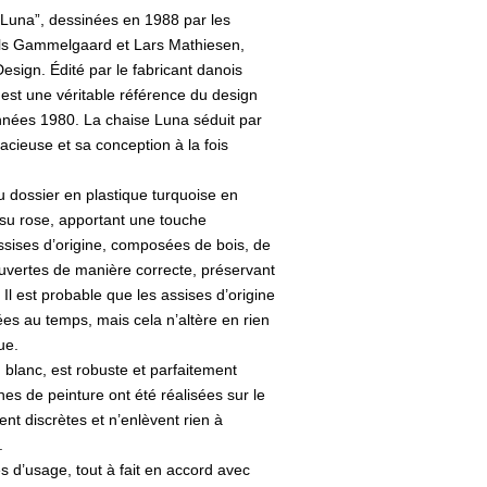
“Luna”, dessinées en 1988 par les
els Gammelgaard et Lars Mathiesen,
esign. Édité par le fabricant danois
est une véritable référence du design
nées 1980. La chaise Luna séduit par
cieuse et sa conception à la fois
 dossier en plastique turquoise en
issu rose, apportant une touche
assises d’origine, composées de bois, de
ouvertes de manière correcte, préservant
. Il est probable que les assises d’origine
es au temps, mais cela n’altère en rien
ue.
 blanc, est robuste et parfaitement
es de peinture ont été réalisées sur le
tent discrètes et n’enlèvent rien à
.
es d’usage, tout à fait en accord avec