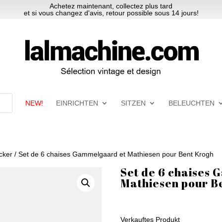
Achetez maintenant, collectez plus tard
et si vous changez d'avis, retour possible sous 14 jours!
NEW!
EINRICHTEN
SITZEN
BELEUCHTEN
cker
/ Set de 6 chaises Gammelgaard et Mathiesen pour Bent Krogh
Set de 6 chaises
Mathiesen pour B
Ursprünglicher
Aktueller
Preis
Preis
Verkauftes Produkt