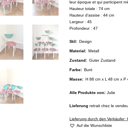
leur époque et qui participent mê
Hauteur totale : 74 cm
Hauteur d’assise : 44 cm
Largeur : 45
Profondeur : 47
Stil
:
Design
Material
:
Metall
Zustand
:
Guter Zustand
Farbe
:
Bunt
Masse:
H 88 cm x L 48 cm x P
Alle Produkte von:
Julie
Lieferung
retrait chez le vend
Lieferung durch den Verkäufer: 
Auf die Wunschliste