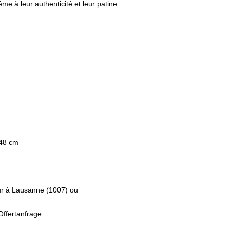
me à leur authenticité et leur patine.
 48 cm
eur à Lausanne (1007) ou
Offertanfrage