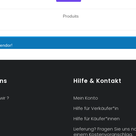
Produits
vendor!
uns
Hilfe & Kontakt
wir ?
Mein Konto
Hilfe für Verkäufer*in
Hilfe für Käufer*innen
Lieferung? Fragen Sie uns n
einem Kostenvoranschlag.