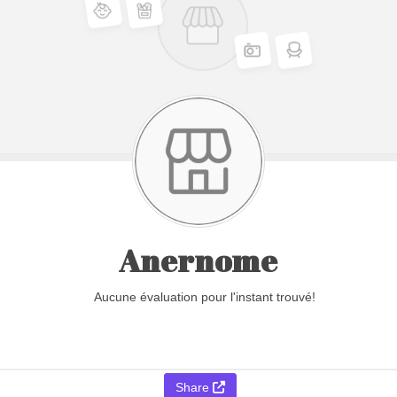
Anernome
Aucune évaluation pour l'instant trouvé!
Share