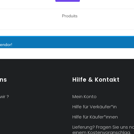
Produits
vendor!
uns
Hilfe & Kontakt
wir ?
Mein Konto
Hilfe für Verkäufer*in
Hilfe für Käufer*innen
Lieferung? Fragen Sie uns n
einem Kostenvoranschlag.