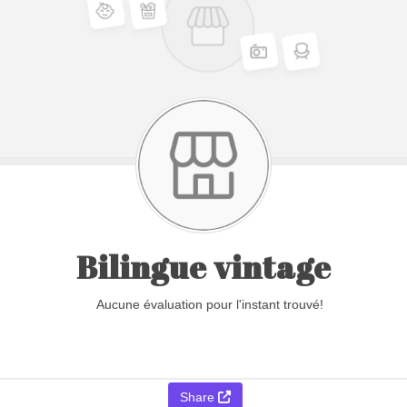
Bilingue vintage
Aucune évaluation pour l'instant trouvé!
Share