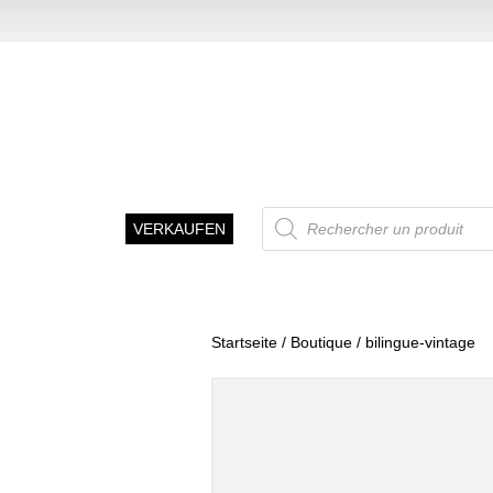
Recherche
VERKAUFEN
de
produits
Startseite
/
Boutique
/ bilingue-vintage