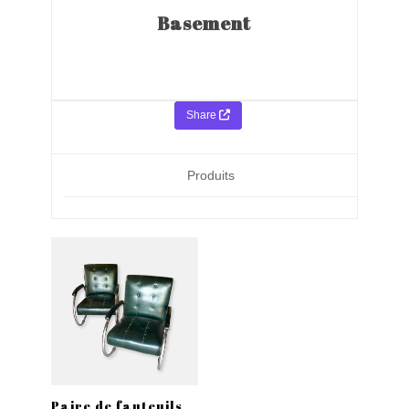
Basement
Share
Produits
Paire de fauteuils