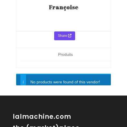
Françoise
Share
Produits
No products were found of this vendor!
lalmachine.com