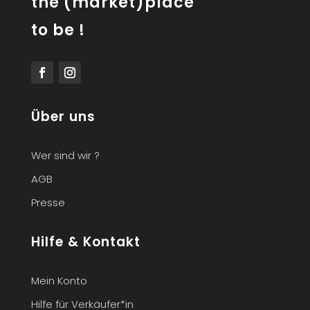
the (market)place
to be !
Über uns
Wer sind wir ?
AGB
Presse
Hilfe & Kontakt
Mein Konto
Hilfe für Verkäufer*in