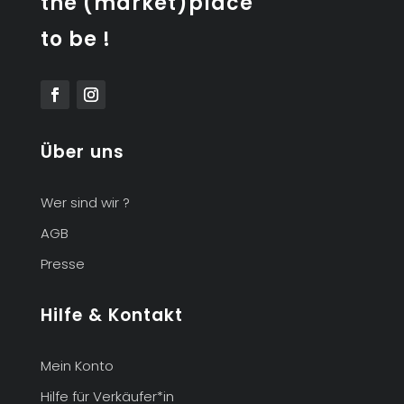
the (market)place
to be !
Über uns
Wer sind wir ?
AGB
Presse
Hilfe & Kontakt
Mein Konto
Hilfe für Verkäufer*in