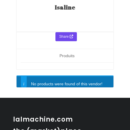
Isaline
Share
Produits
No products were found of this vendor!
lalmachine.com