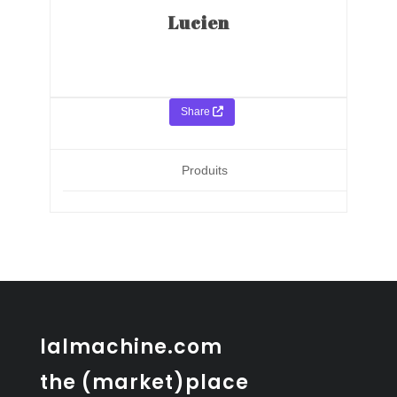
Lucien
Share
Produits
lalmachine.com
the (market)place