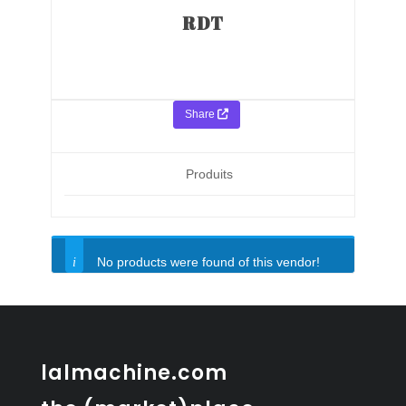
RDT
Share
Produits
No products were found of this vendor!
lalmachine.com