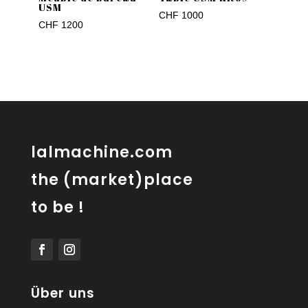
USM
CHF
1000
CHF
1200
lalmachine.com
the (market)place
to be !
Über uns