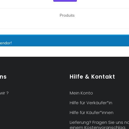
Produits
vendor!
uns
Hilfe & Kontakt
wir ?
Mein Konto
Hilfe für Verkäufer*in
Hilfe für Käufer*innen
Lieferung? Fragen Sie uns n
einem Kostenvoranschlag.