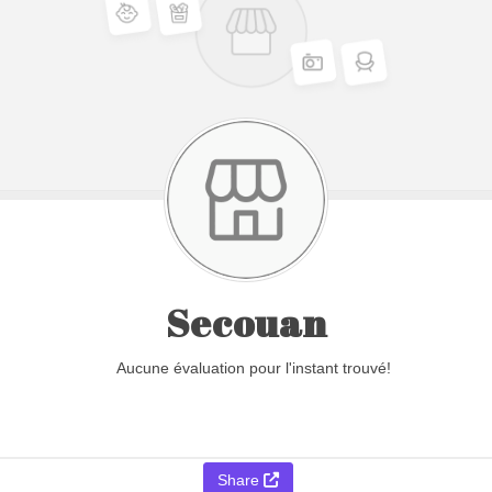
Secouan
Aucune évaluation pour l'instant trouvé!
Share