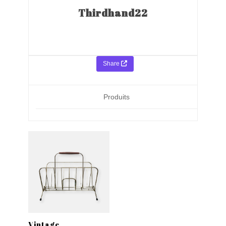
Thirdhand22
Share
Produits
Vintage