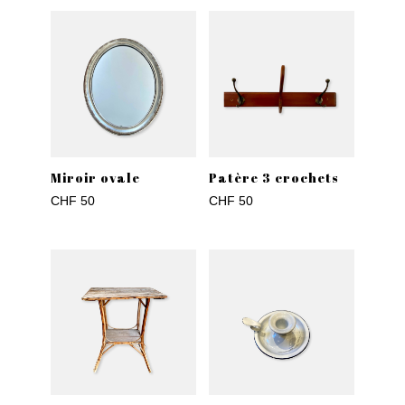
Miroir ovale
Patère 3 crochets
CHF
50
CHF
50