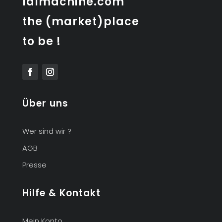
lalmachine.com
the (market)place
to be !
Über uns
Wer sind wir ?
AGB
Presse
Hilfe & Kontakt
Mein Konto