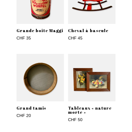
Grande boîte Maggi
Cheval à bascule
CHF
35
CHF
45
Grand tamis
Tableaux « nature
morte »
CHF
20
CHF
50