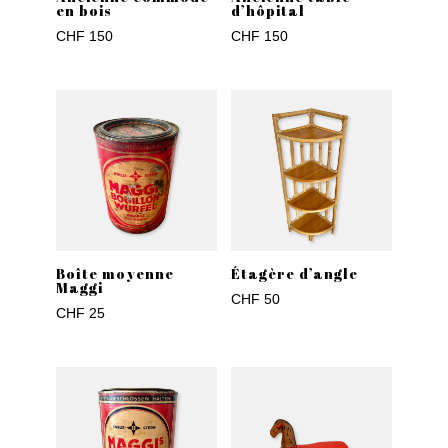
en bois
d’hôpital
CHF
150
CHF
150
Boîte moyenne
Étagère d’angle
Maggi
CHF
50
CHF
25