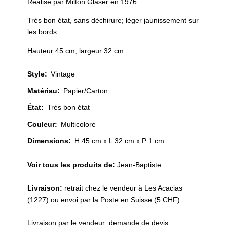
Réalisé par Milton Glaser en 1976
Très bon état, sans déchirure; léger jaunissement sur
les bords
Hauteur 45 cm, largeur 32 cm
Style
:
Vintage
Matériau
:
Papier/Carton
État
:
Très bon état
Couleur
:
Multicolore
Dimensions:
H 45 cm x L 32 cm x P 1 cm
Voir tous les produits de:
Jean-Baptiste
Livraison:
retrait chez le vendeur à Les Acacias
(1227) ou envoi par la Poste en Suisse (5 CHF)
Livraison par le vendeur: demande de devis