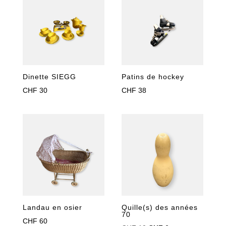
Dinette SIEGG
Patins de hockey
CHF
30
CHF
38
Landau en osier
Quille(s) des années
70
CHF
60