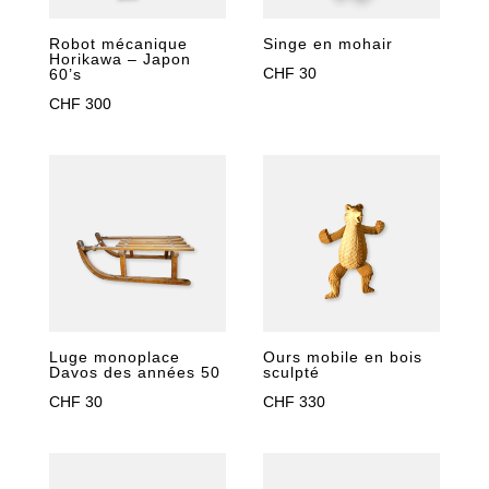
Robot mécanique
Singe en mohair
Horikawa – Japon
CHF
30
60’s
CHF
300
Luge monoplace
Ours mobile en bois
Davos des années 50
sculpté
CHF
30
CHF
330