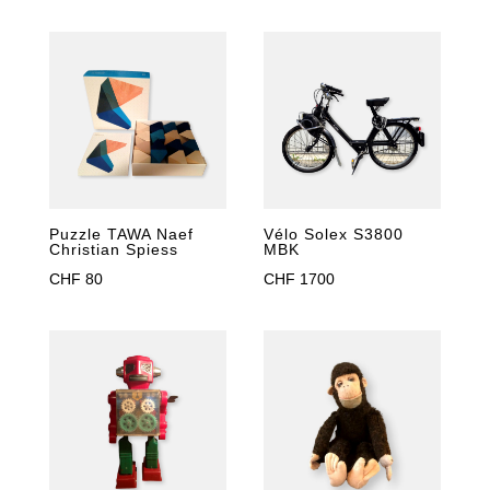
Puzzle TAWA Naef
Vélo Solex S3800
Christian Spiess
MBK
CHF
80
CHF
1700