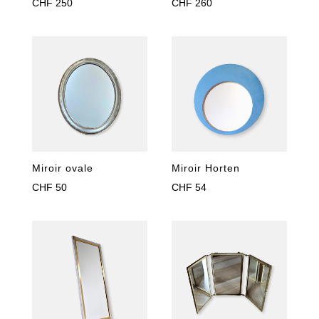
CHF
250
CHF
260
Miroir ovale
Miroir Horten
CHF
50
CHF
54