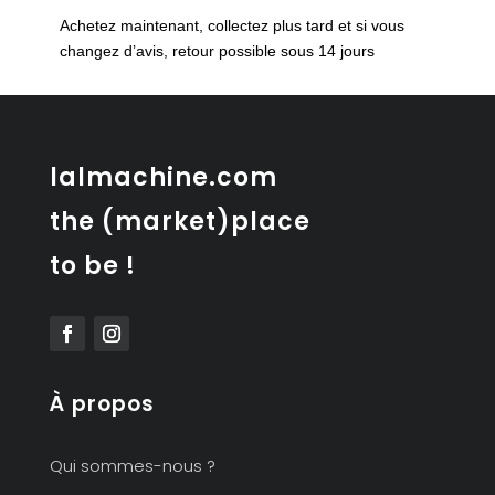
affiche
Achetez maintenant, collectez plus tard et si vous
pédagogique
changez d’avis, retour possible sous 14 jours
lalmachine.com
the (market)place
to be !
À propos
Qui sommes-nous ?