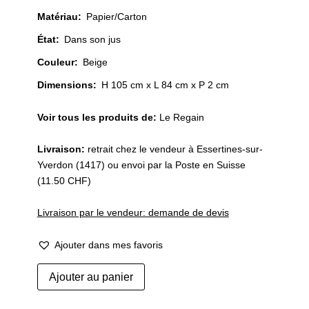
Matériau
:
Papier/Carton
État
:
Dans son jus
Couleur
:
Beige
Dimensions:
H 105 cm x L 84 cm x P 2 cm
Voir tous les produits de:
Le Regain
Livraison:
retrait chez le vendeur à Essertines-sur-
Yverdon (1417) ou envoi par la Poste en Suisse
(11.50 CHF)
Livraison par le vendeur: demande de devis
Ajouter dans mes favoris
quantité
Ajouter au panier
de
Ancienne