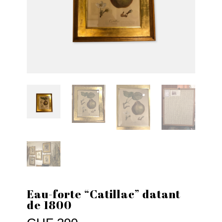
Eau-forte “Catillac” datant
de 1800