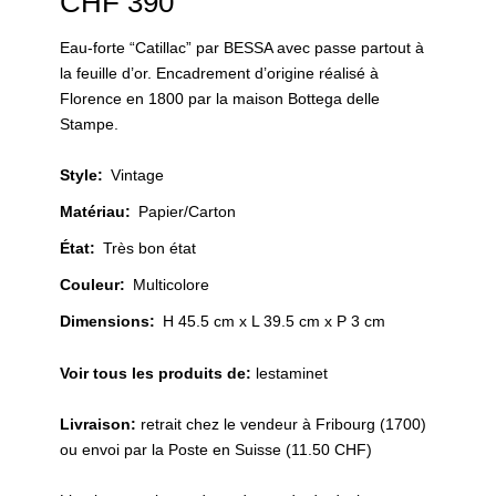
CHF
390
Eau-forte “Catillac” par BESSA avec passe partout à
la feuille d’or. Encadrement d’origine réalisé à
Florence en 1800 par la maison Bottega delle
Stampe.
Style
:
Vintage
Matériau
:
Papier/Carton
État
:
Très bon état
Couleur
:
Multicolore
Dimensions:
H 45.5 cm x L 39.5 cm x P 3 cm
Voir tous les produits de:
lestaminet
Livraison:
retrait chez le vendeur à Fribourg (1700)
ou envoi par la Poste en Suisse (11.50 CHF)