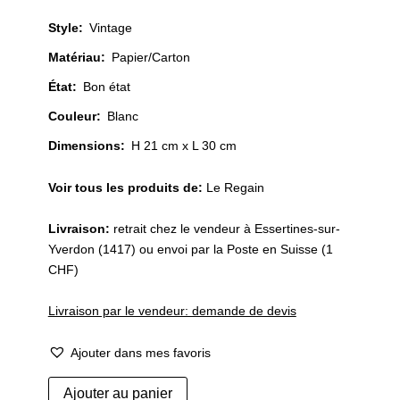
Style
:
Vintage
Matériau
:
Papier/Carton
État
:
Bon état
Couleur
:
Blanc
Dimensions:
H 21 cm x L 30 cm
Voir tous les produits de:
Le Regain
Livraison:
retrait chez le vendeur à Essertines-sur-
Yverdon (1417) ou envoi par la Poste en Suisse (1
CHF)
Livraison par le vendeur: demande de devis
Ajouter dans mes favoris
quantité
Ajouter au panier