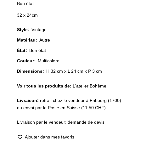
Bon état
32 x 24cm
Style
:
Vintage
Matériau
:
Autre
État
:
Bon état
Couleur
:
Multicolore
Dimensions:
H 32 cm x L 24 cm x P 3 cm
Voir tous les produits de:
L'atelier Bohème
Livraison:
retrait chez le vendeur à Fribourg (1700)
ou envoi par la Poste en Suisse (11.50 CHF)
Livraison par le vendeur: demande de devis
Ajouter dans mes favoris