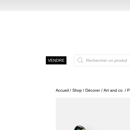
Recherche
VENDRE
de
produits
Accueil
/
Shop
/
Décorer
/
Art and co.
/ P