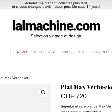
Achetez maintenant, collectez plus tard
et si vous changez d'avis, retour possible sous 14 jours!
NEW !
MEUBLER
S’ASSEOIR
ÉCLAIRER
lat Max Verboeket
Plat Max Verboek
CHF
720
Superbe et rare plat de Max Verb