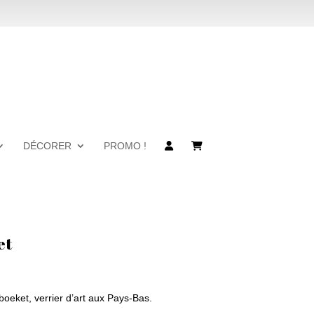
DÉCORER
PROMO !
et
oeket, verrier d’art aux Pays-Bas.