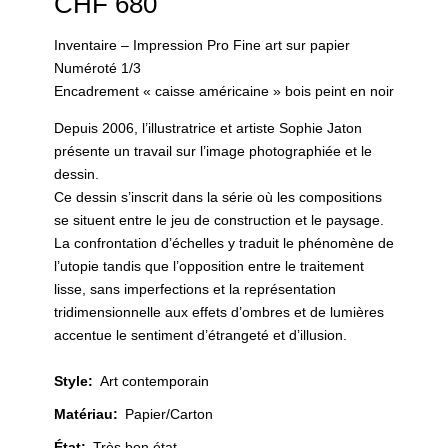
CHF
680
Inventaire – Impression Pro Fine art sur papier
Numéroté 1/3
Encadrement « caisse américaine » bois peint en noir
Depuis 2006, l’illustratrice et artiste Sophie Jaton
présente un travail sur l’image photographiée et le
dessin.
Ce dessin s’inscrit dans la série où les compositions
se situent entre le jeu de construction et le paysage.
La confrontation d’échelles y traduit le phénomène de
l’utopie tandis que l’opposition entre le traitement
lisse, sans imperfections et la représentation
tridimensionnelle aux effets d’ombres et de lumières
accentue le sentiment d’étrangeté et d’illusion.
Style
:
Art contemporain
Matériau
:
Papier/Carton
État
:
Très bon état