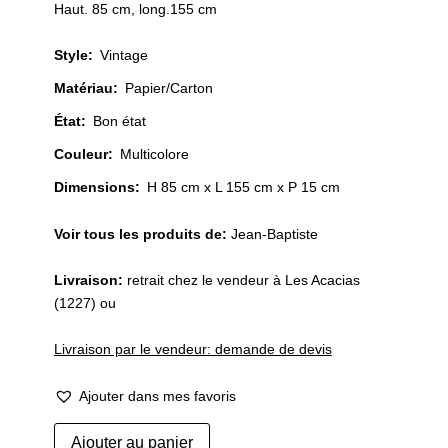
Haut. 85 cm, long.155 cm
Style
:
Vintage
Matériau
:
Papier/Carton
État
:
Bon état
Couleur
:
Multicolore
Dimensions:
H 85 cm x L 155 cm x P 15 cm
Voir tous les produits de:
Jean-Baptiste
Livraison:
retrait chez le vendeur à Les Acacias
(1227) ou
Livraison par le vendeur: demande de devis
Ajouter dans mes favoris
quantité
Ajouter au panier