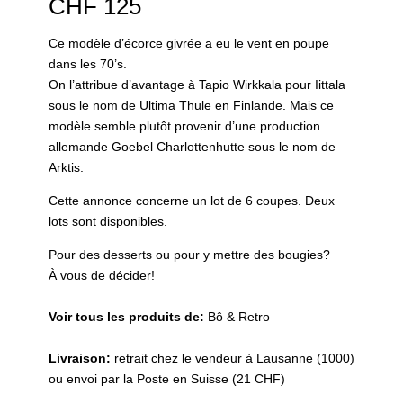
CHF
125
Ce modèle d’écorce givrée a eu le vent en poupe
dans les 70’s.
On l’attribue d’avantage à Tapio Wirkkala pour Iittala
sous le nom de Ultima Thule en Finlande. Mais ce
modèle semble plutôt provenir d’une production
allemande Goebel Charlottenhutte sous le nom de
Arktis.
Cette annonce concerne un lot de 6 coupes. Deux
lots sont disponibles.
Pour des desserts ou pour y mettre des bougies?
À vous de décider!
Voir tous les produits de:
Bô & Retro
Livraison:
retrait chez le vendeur à Lausanne (1000)
ou envoi par la Poste en Suisse (21 CHF)