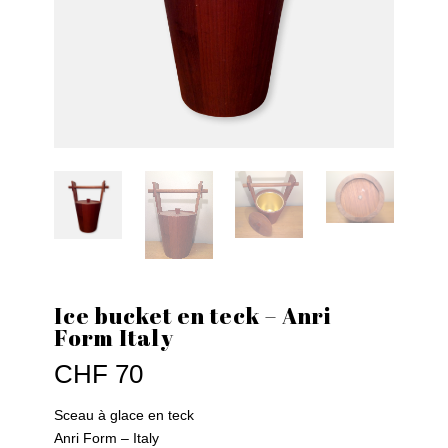
Ice bucket en teck – Anri
Form Italy
CHF
70
Sceau à glace en teck
Anri Form – Italy