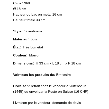
Circa 1960
Ø 18 cm
Hauteur du bac en metal 16 cm
Hauteur totale 33 cm
Style
:
Scandinave
Matériau
:
Bois
État
:
Très bon état
Couleur
:
Marron
Dimensions:
H 33 cm x L 18 cm x P 18 cm
Voir tous les produits de:
Broticaire
Livraison:
retrait chez le vendeur à Vuiteboeuf
(1445) ou envoi par la Poste en Suisse (16 CHF)
Livraison par le vendeur: demande de devis