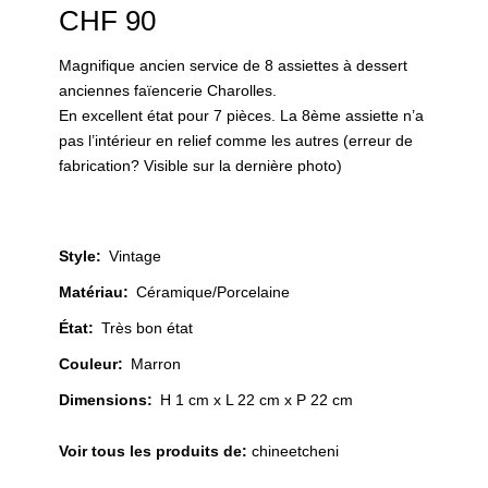
CHF
90
Magnifique ancien service de 8 assiettes à dessert
anciennes faïencerie Charolles.
En excellent état pour 7 pièces. La 8ème assiette n’a
pas l’intérieur en relief comme les autres (erreur de
fabrication? Visible sur la dernière photo)
Style
:
Vintage
Matériau
:
Céramique/Porcelaine
État
:
Très bon état
Couleur
:
Marron
Dimensions:
H 1 cm x L 22 cm x P 22 cm
Voir tous les produits de:
chineetcheni