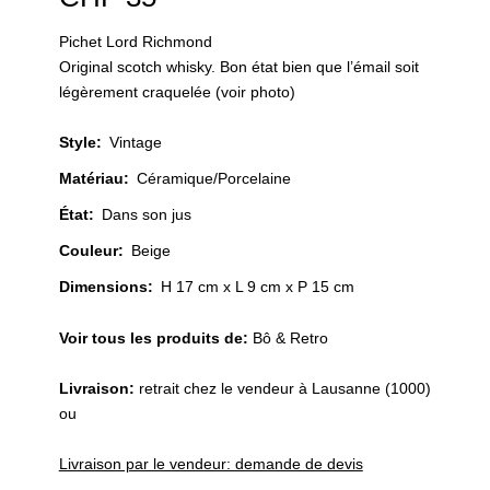
Pichet Lord Richmond
Original scotch whisky. Bon état bien que l’émail soit
légèrement craquelée (voir photo)
Style
:
Vintage
Matériau
:
Céramique/Porcelaine
État
:
Dans son jus
Couleur
:
Beige
Dimensions:
H 17 cm x L 9 cm x P 15 cm
Voir tous les produits de:
Bô & Retro
Livraison:
retrait chez le vendeur à Lausanne (1000)
ou
Livraison par le vendeur: demande de devis