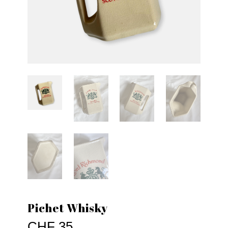
Pichet Whisky
CHF
35