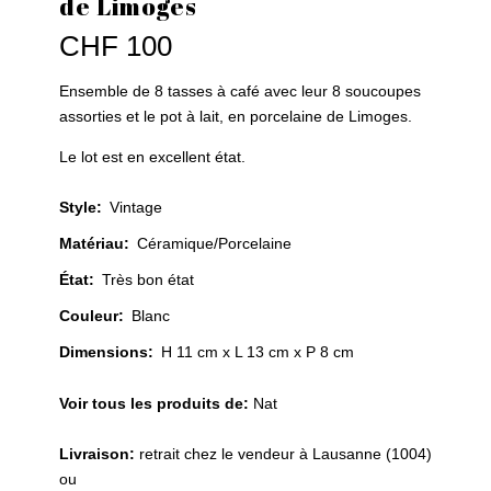
de Limoges
CHF
100
Ensemble de 8 tasses à café avec leur 8 soucoupes
assorties et le pot à lait, en porcelaine de Limoges.
Le lot est en excellent état.
Style
:
Vintage
Matériau
:
Céramique/Porcelaine
État
:
Très bon état
Couleur
:
Blanc
Dimensions:
H 11 cm x L 13 cm x P 8 cm
Voir tous les produits de:
Nat
Livraison:
retrait chez le vendeur à Lausanne (1004)
ou