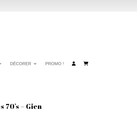
DÉCORER
PROMO !
s 70’s – Gien