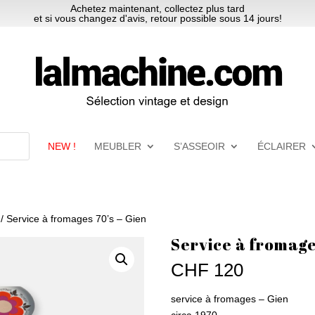
Achetez maintenant, collectez plus tard
et si vous changez d'avis, retour possible sous 14 jours!
NEW !
MEUBLER
S’ASSEOIR
ÉCLAIRER
/ Service à fromages 70’s – Gien
Service à fromage
CHF
120
service à fromages – Gien