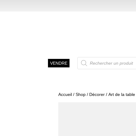
Recherche
VENDRE
de
produits
Accueil
/
Shop
/
Décorer
/
Art de la table