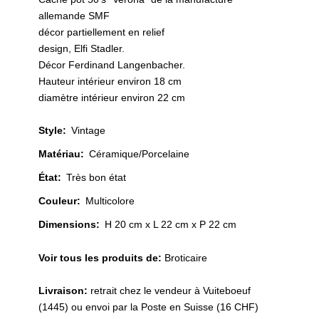
allemande SMF
décor partiellement en relief
design, Elfi Stadler.
Décor Ferdinand Langenbacher.
Hauteur intérieur environ 18 cm
diamètre intérieur environ 22 cm
Style
:
Vintage
Matériau
:
Céramique/Porcelaine
État
:
Très bon état
Couleur
:
Multicolore
Dimensions:
H 20 cm x L 22 cm x P 22 cm
Voir tous les produits de:
Broticaire
Livraison:
retrait chez le vendeur à Vuiteboeuf
(1445) ou envoi par la Poste en Suisse (16 CHF)