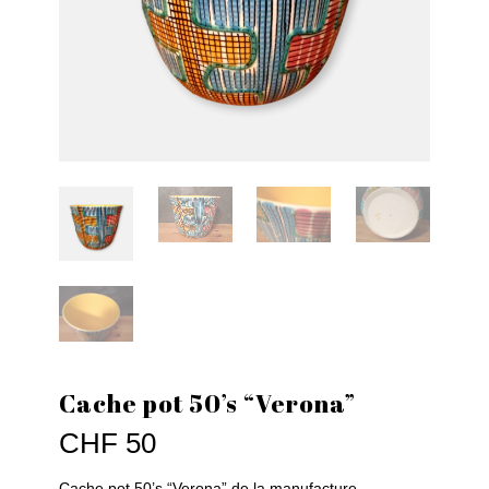
Cache pot 50’s “Verona”
CHF
50
Cache pot 50’s “Verona” de la manufacture